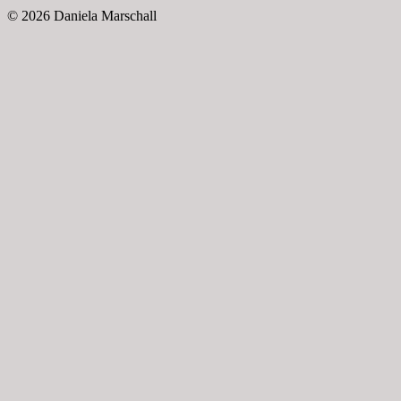
© 2026 Daniela Marschall