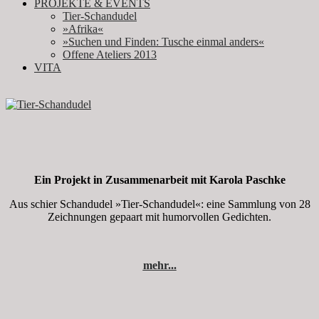
PROJEKTE & EVENTS
Tier-Schandudel
»Afrika«
»Suchen und Finden: Tusche einmal anders«
Offene Ateliers 2013
VITA
Ein Projekt in Zusammenarbeit mit Karola Paschke
Aus schier Schandudel »Tier-Schandudel«: eine Sammlung von 28
Zeichnungen gepaart mit humorvollen Gedichten.
mehr...